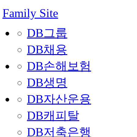
Family Site
DB그룹
DB채용
DB손해보험
DB생명
DB자산운용
DB캐피탈
DB저축은행