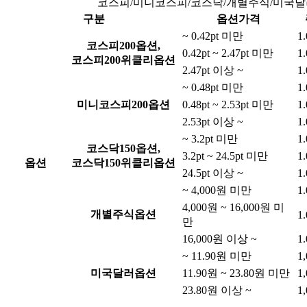
코스피/미니코스피/코스닥/개별주식/미국달
구분
옵션가격
~ 0.42pt 미만
1
코스피200옵션,
0.42pt ~ 2.47pt 미만
1
코스피200위클리옵션
2.47pt 이상 ~
1
~ 0.48pt 미만
1
미니코스피200옵션
0.48pt ~ 2.53pt 미만
1
2.53pt 이상 ~
1
~ 3.2pt 미만
1
코스닥150옵션,
3.2pt ~ 24.5pt 미만
1
옵션
코스닥150위클리옵션
24.5pt 이상 ~
1
~ 4,000원 미만
1
4,000원 ~ 16,000원 미
개별주식옵션
1
만
16,000원 이상 ~
1
~ 11.90원 미만
1
미국달러옵션
11.90원 ~ 23.80원 미만
1
23.80원 이상 ~
1