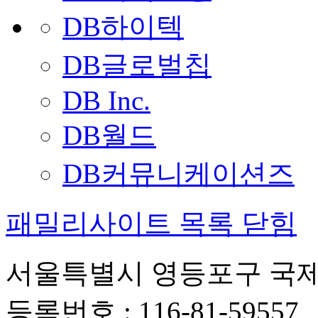
DB하이텍
DB글로벌칩
DB Inc.
DB월드
DB커뮤니케이션즈
패밀리사이트 목록 닫힘
서울특별시 영등포구 국제금
등록번호 : 116-81-59557