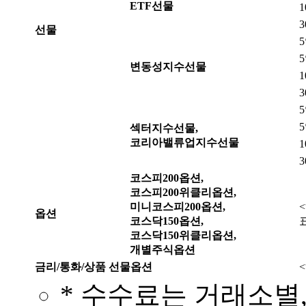
ETF선물
선물
변동성지수선물
섹터지수선물,
코리아밸류업지수선물
코스피200옵션,
코스피200위클리옵션,
미니코스피200옵션,
옵션
코스닥150옵션,
코스닥150위클리옵션,
개별주식옵션
금리/통화/상품 선물옵션
* 수수료는 거래소별,