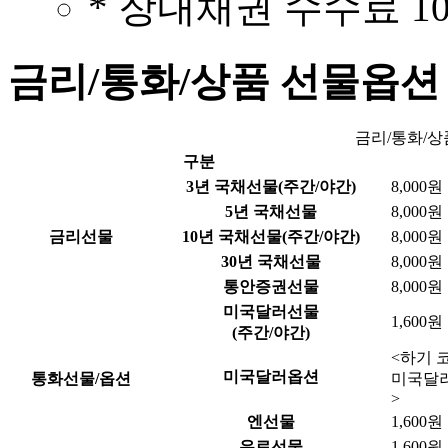
* 장내채권 수수료 1
금리/통화/상품 선물옵션
금리/통화/상
구분
3년 국채선물(주간/야간)
8,000원
5년 국채선물
8,000원
금리선물
10년 국채선물(주간/야간)
8,000원
30년 국채선물
8,000원
통안증권선물
8,000원
미국달러선물
1,600원
(주간/야간)
<하기 
미국달러옵션
통화선물/옵션
미국달러
>
엔선물
1,600원
유로선물
1,600원