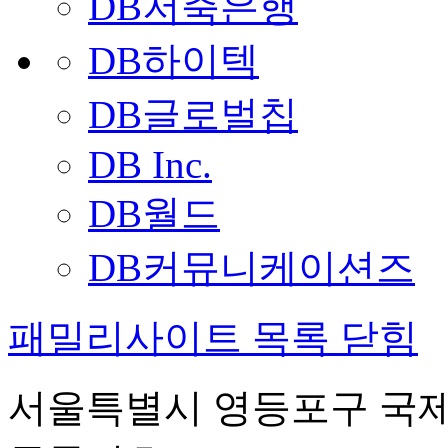
DB저축은행
DB하이텍
DB글로벌칩
DB Inc.
DB월드
DB커뮤니케이션즈
패밀리사이트 목록 닫힘
서울특별시 영등포구 국제금