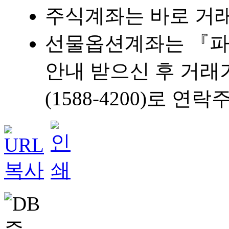
주식계좌는 바로 거
선물옵션계좌는 『파
안내 받으신 후 거래가
(1588-4200)로 