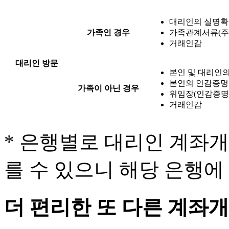
대리인의 실명
가족인 경우
가족관계서류(주
거래인감
대리인 방문
본인 및 대리인
본인의 인감증
가족이 아닌 경우
위임장(인감증명
거래인감
* 은행별로 대리인 계좌
를 수 있으니 해당 은행에
더 편리한 또 다른 계좌