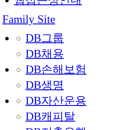
Family Site
DB그룹
DB채용
DB손해보험
DB생명
DB자산운용
DB캐피탈