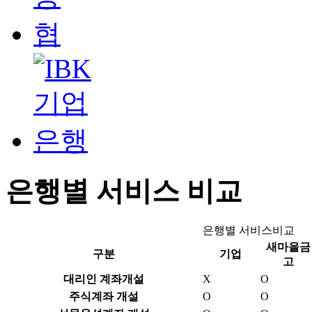
은행별 서비스 비교
은행별 서비스비교
새마을금
구분
기업
고
대리인 계좌개설
X
O
주식계좌 개설
O
O