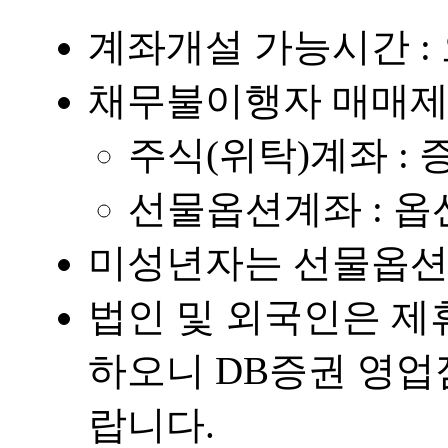
계좌개설 가능시간 : 
채무불이행자 매매
주식(위탁)계좌 : 
선물옵션계좌 : 옵
미성년자는 선물옵션
법인 및 외국인은 
하오니 DB증권 영
랍니다.