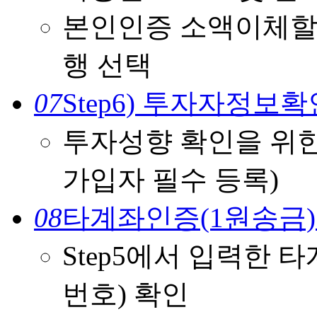
본인인증 소액이체할
행 선택
07
Step6) 투자자정보
투자성향 확인을 위한 
가입자 필수 등록)
08
타계좌인증(1원송금)
Step5에서 입력한 
번호) 확인