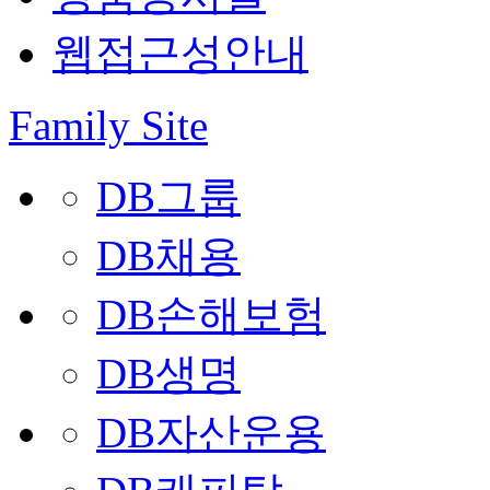
웹접근성안내
Family Site
DB그룹
DB채용
DB손해보험
DB생명
DB자산운용