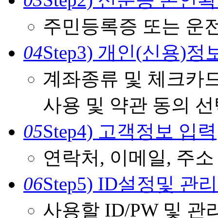
주민등록증 또는 운
04
Step3) 개인(신용)
계좌종류 및 체크카드
사용 및 약관 동의 
05
Step4) 고객정보 입력
연락처, 이메일, 주소
06
Step5) ID설정및 관
사용할 ID/PW 및 