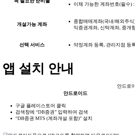
꼭 필요한 준비물
이체 가능한 계좌번호(필수) 
종합매매계좌(국내/해외주식)
개설가능 계좌
익증권계좌, 신탁계좌, 중개형
선택 서비스
약정계좌 등록, 관리지점 등
앱 설치 안내
안드로이
안드로이드
구글 플레이스토어 클릭
검색창에 “DB증권” 입력하여 검색
“DB증권 MTS (계좌개설 포함)” 설치