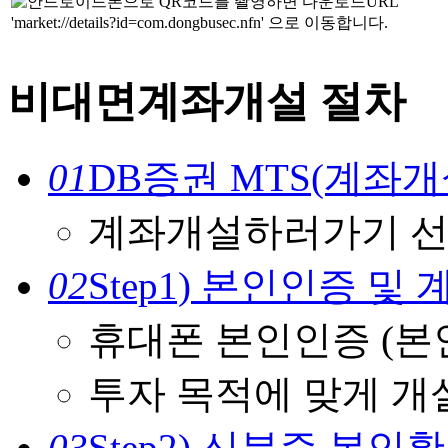
비대면계좌개설 절차
01
DB증권 MTS(계좌개
계좌개설하러가기 선
02
Step1) 본인인증 및
휴대폰 본인인증 (본
투자 목적에 맞게 개
03
Step2) 신분증 본인