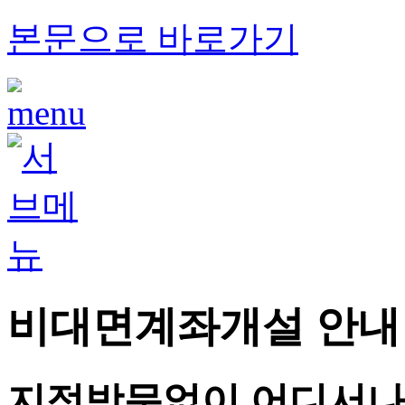
본문으로 바로가기
비대면계좌개설 안내
지점방문없이 어디서나