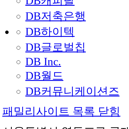
DB캐피탈
DB저축은행
DB하이텍
DB글로벌칩
DB Inc.
DB월드
DB커뮤니케이션즈
패밀리사이트 목록 닫힘