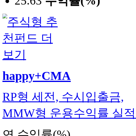
25.63
수익률(%)
happy+CMA
RP형 세전, 수시입출금,
MMW형 운용수익률 실
연 수익률(%)