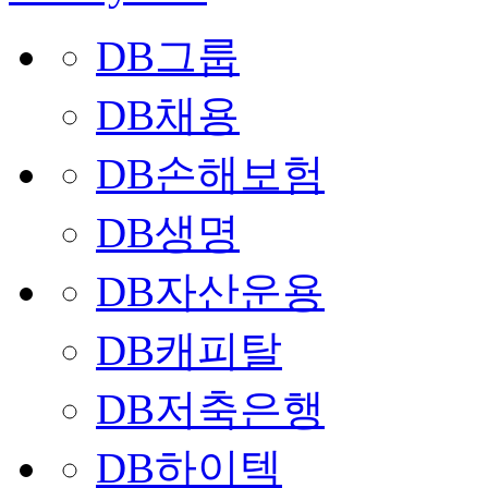
DB그룹
DB채용
DB손해보험
DB생명
DB자산운용
DB캐피탈
DB저축은행
DB하이텍