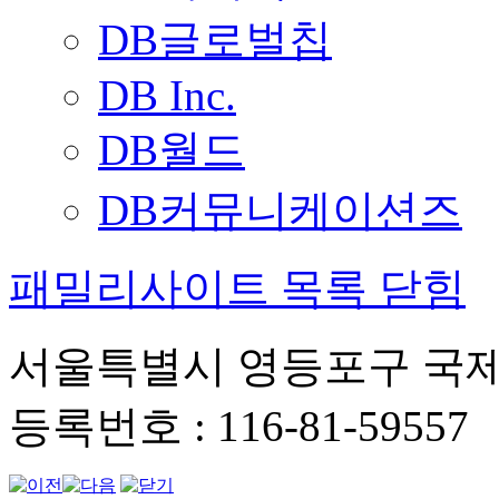
DB글로벌칩
DB Inc.
DB월드
DB커뮤니케이션즈
패밀리사이트 목록 닫힘
서울특별시 영등포구 국제금
등록번호 : 116-81-59557