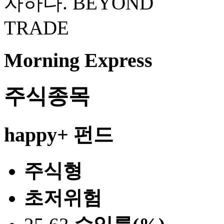
Morning Express
주식종목
happy+ 펀드
주식형
초저위험